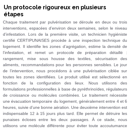
Un protocole rigoureux en plusieurs
étapes
Chaque traitement par pulvérisation se déroule en deux ou trois
interventions, espacées d’environ deux semaines, selon le niveau
d’infestation. Lors de la première visite, un technicien hygiéniste
certifié CERTIPUNAISES procède à une inspection technique du
logement. Il identifie les zones d’agrégation, estime la densité de
l’infestation, et remet un protocole de préparation détaillé :
rangement, mise sous housse des textiles, sécurisation des
aliments, recommandations pour les personnes sensibles. Le jour
de l’intervention, nous procédons à une pulvérisation ciblée sur
toutes les zones identifiées. Le produit utilisé est sélectionné en
fonction de la configuration des lieux. Nous utilisons des
formulations professionnelles à base de pyréthrinoïdes, régulateurs
de croissance ou molécules combinées. Le traitement nécessite
une évacuation temporaire du logement, généralement entre 4 et 6
heures, suivie d’une bonne aération. Une deuxième intervention est
indispensable 12 à 15 jours plus tard. Elle permet de détruire les
punaises écloses entre les deux passages. À ce stade, nous
utilisons une molécule différente pour éviter toute accoutumance