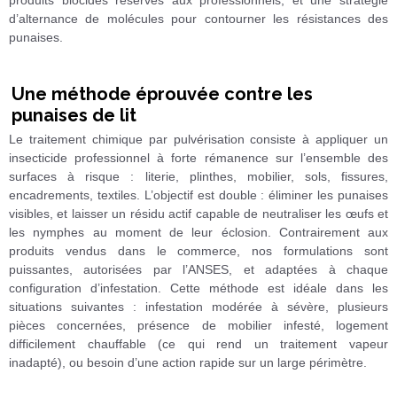
produits biocides réservés aux professionnels, et une stratégie
d’alternance de molécules pour contourner les résistances des
punaises.
Une méthode éprouvée contre les
punaises de lit
Le traitement chimique par pulvérisation consiste à appliquer un
insecticide professionnel à forte rémanence sur l’ensemble des
surfaces à risque : literie, plinthes, mobilier, sols, fissures,
encadrements, textiles. L’objectif est double : éliminer les punaises
visibles, et laisser un résidu actif capable de neutraliser les œufs et
les nymphes au moment de leur éclosion. Contrairement aux
produits vendus dans le commerce, nos formulations sont
puissantes, autorisées par l’ANSES, et adaptées à chaque
configuration d’infestation. Cette méthode est idéale dans les
situations suivantes : infestation modérée à sévère, plusieurs
pièces concernées, présence de mobilier infesté, logement
difficilement chauffable (ce qui rend un traitement vapeur
inadapté), ou besoin d’une action rapide sur un large périmètre.