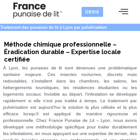
DEVIS
Traitement des punaises de lit à Lyon par pulvérisation
Méthode chimique professionnelle –
Éradication durable – Expertise locale
certifiée
À Lyon, les punaises de lit sont devenues une problématique
sanitaire majeure. Ces insectes nocturnes, discrets mais
redoutables, s’installent dans les chambres, les salons, les
hébergements touristiques, les résidences étudiantes ou les
logements sociaux. Invisible au départ, l’infestation se développe
rapidement si elle n’est pas traitée à temps. Le traitement par
pulvérisation est aujourd’hui la solution la plus utilisée et la plus
efficace lorsqu’il est appliqué de manière rigoureuse et
professionnelle. Chez France Punaise de Lit – Lyon, nous avons
développé une méthodologie spécifique pour traiter durablement
les infestations, en nous appuyant sur une expertise de terrain, des